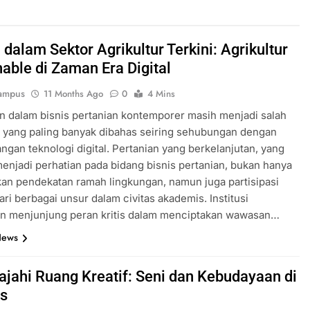
 dalam Sektor Agrikultur Terkini: Agrikultur
nable di Zaman Era Digital
ampus
11 Months Ago
0
4 Mins
 dalam bisnis pertanian kontemporer masih menjadi salah
k yang paling banyak dibahas seiring sehubungan dengan
gan teknologi digital. Pertanian yang berkelanjutan, yang
enjadi perhatian pada bidang bisnis pertanian, bukan hanya
n pendekatan ramah lingkungan, namun juga partisipasi
dari berbagai unsur dalam civitas akademis. Institusi
an menjunjung peran kritis dalam menciptakan wawasan…
News
ajahi Ruang Kreatif: Seni dan Kebudayaan di
s