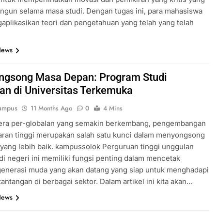
angun selama masa studi. Dengan tugas ini, para mahasiswa
aplikasikan teori dan pengetahuan yang telah yang telah
News
gsong Masa Depan: Program Studi
an di Universitas Terkemuka
ampus
11 Months Ago
0
4 Mins
 era per-globalan yang semakin berkembang, pengembangan
aran tinggi merupakan salah satu kunci dalam menyongsong
 yang lebih baik. kampussolok Perguruan tinggi unggulan
di negeri ini memiliki fungsi penting dalam mencetak
generasi muda yang akan datang yang siap untuk menghadapi
tantangan di berbagai sektor. Dalam artikel ini kita akan…
News