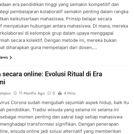
daan era pendidikan tinggi yang semakin kompetitif dan
rategi pembelajaran kolaboratif semakin penting dalam rangka
kan keikutsertaan mahasiswa. Prinsip belajar secara
tif menyatukan hubungan antara mahasiswa. Di mana, mereka
rkolaborasi di kelompok grup dalam upaya menggapai
lmiah secara kolektif. Dengan metode ini, mereka bukan
at diharapkan guna mempelajari dari dosen,…
News
secara online: Evolusi Ritual di Era
mi
ampus
11 Months Ago
0
4 Mins
irus Corona sudah mengubah sejumlah aspek hidup, baik itu
ah pendidikan. Tradisi wisuda yang selama ini selama ini
sebagai momen penting dan sakral bagi setiap mahasiswa
 menghadapi transformasi signifikan. Dengan penerapan
line, wisuda online jadi solusi alternatif yang memberikan