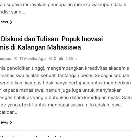
usan supaya merayakan pencapaian mereka walaupun dalam
ondisi yang…
News
Diskusi dan Tulisan: Pupuk Inovasi
is di Kalangan Mahasiswa
ampus
11 Months Ago
0
4 Mins
ia pendidikan tinggi, mengembangkan kreativitas akademis
 mahasiswa adalah sebuah tantangan besar. Sebagai sebuah
pendidikan, kampus tidak hanya bertujuan untuk memberikan
ar kepada mahasiswa, namun juga juga untuk menyiapkan
ngan habilitas yang dibutuhkan dalam kehidupan nyata. Satu
de yang efektif untuk mencapai sasaran itu adalah lewat
bat dan…
News