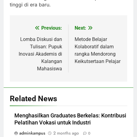
tinggi di era baru.
Previous:
Next:
Post
navigation
Lomba Diskusi dan
Metode Belajar
Tulisan: Pupuk
Kolaboratif dalam
Inovasi Akademis di
rangka Mendorong
Kalangan
Keikutsertaan Pelajar
Mahasiswa
Related News
Menghasilkan Graduates Berkelas: Kontribusi
Pelatihan Vokasi untuk Industri
adminkampus
2 months ago
0