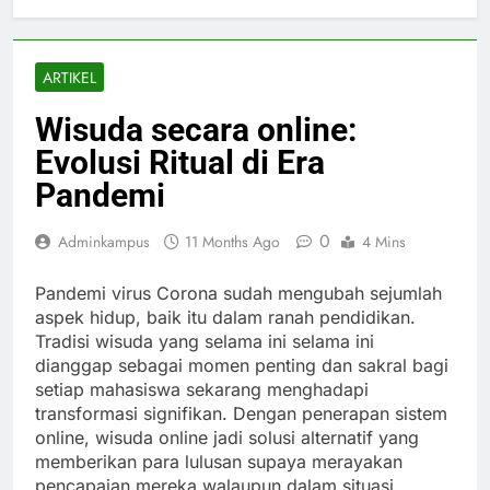
ARTIKEL
Wisuda secara online:
Evolusi Ritual di Era
Pandemi
0
Adminkampus
11 Months Ago
4 Mins
Pandemi virus Corona sudah mengubah sejumlah
aspek hidup, baik itu dalam ranah pendidikan.
Tradisi wisuda yang selama ini selama ini
dianggap sebagai momen penting dan sakral bagi
setiap mahasiswa sekarang menghadapi
transformasi signifikan. Dengan penerapan sistem
online, wisuda online jadi solusi alternatif yang
memberikan para lulusan supaya merayakan
pencapaian mereka walaupun dalam situasi