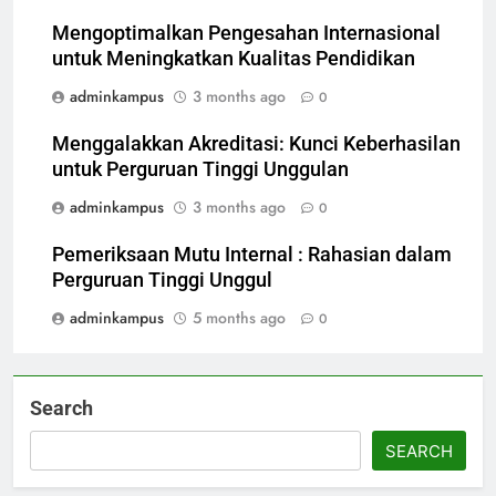
Mengoptimalkan Pengesahan Internasional
untuk Meningkatkan Kualitas Pendidikan
adminkampus
3 months ago
0
Menggalakkan Akreditasi: Kunci Keberhasilan
untuk Perguruan Tinggi Unggulan
adminkampus
3 months ago
0
Pemeriksaan Mutu Internal : Rahasian dalam
Perguruan Tinggi Unggul
adminkampus
5 months ago
0
Search
SEARCH