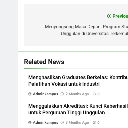
Previou
Post
navigation
Menyongsong Masa Depan: Program Stu
Unggulan di Universitas Terkemu
Related News
Menghasilkan Graduates Berkelas: Kontribu
Pelatihan Vokasi untuk Industri
Adminkampus
2 Months Ago
0
Menggalakkan Akreditasi: Kunci Keberhasi
untuk Perguruan Tinggi Unggulan
Adminkampus
3 Months Ago
0