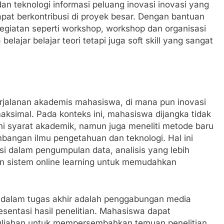
i dan teknologi informasi peluang inovasi inovasi yang
at berkontribusi di proyek besar. Dengan bantuan
kegiatan seperti workshop, workshop dan organisasi
jar belajar teori tetapi juga soft skill yang sangat
erjalanan akademis mahasiswa, di mana pun inovasi
ksimal. Pada konteks ini, mahasiswa dijangka tidak
syarat akademik, namun juga meneliti metode baru
angan ilmu pengetahuan dan teknologi. Hal ini
si dalam pengumpulan data, analisis yang lebih
n sistem online learning untuk memudahkan
an dalam tugas akhir adalah penggabungan media
esentasi hasil penelitian. Mahasiswa dapat
kuliahan untuk mempersembahkan temuan penelitian