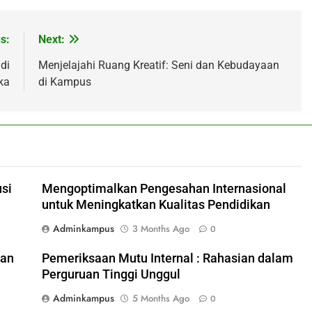
s:
Next:
di
Menjelajahi Ruang Kreatif: Seni dan Kebudayaan
ka
di Kampus
si
Mengoptimalkan Pengesahan Internasional
untuk Meningkatkan Kualitas Pendidikan
Adminkampus
3 Months Ago
0
lan
Pemeriksaan Mutu Internal : Rahasian dalam
Perguruan Tinggi Unggul
Adminkampus
5 Months Ago
0