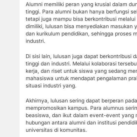
Alumni memiliki peran yang krusial dalam du
tinggi. Para alumni bukan hanya berfungsi se
tetapi juga mampu bisa berkontribusi melal
dimiliki, lulusan bisa menyediakan masukan
dan kurikulum pendidikan, sehingga proses 
industri.
Di sisi lain, lulusan juga dapat berkontribus
tinggi dan industri. Melalui kolaborasi ter
kerja, dan riset untuk siswa yang sedang 
mahasiswa untuk mendapat pengalaman prakt
situasi industri yang.
Akhirnya, lulusan sering dapat berperan pad
mempromosikan kampus. Para alumnus sering 
beasiswa, dan ikut dalam event-event yang m
hubungan antara alumni dan institusi pendidi
universitas di komunitas.