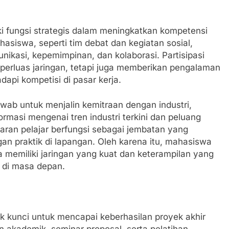
ki fungsi strategis dalam meningkatkan kompetensi
asiswa, seperti tim debat dan kegiatan sosial,
asi, kepemimpinan, dan kolaborasi. Partisipasi
mperluas jaringan, tetapi juga memberikan pengalaman
pi kompetisi di pasar kerja.
awab untuk menjalin kemitraan dengan industri,
masi mengenai tren industri terkini dan peluang
aran pelajar berfungsi sebagai jembatan yang
ngan praktik di lapangan. Oleh karena itu, mahasiswa
a memiliki jaringan yang kuat dan keterampilan yang
a di masa depan.
k kunci untuk mencapai keberhasilan proyek akhir