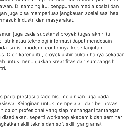
awan. Di samping itu, penggunaan media sosial dan
gan juga bisa memperluas jangkauan sosialisasi hasil
ermasuk industri dan masyarakat.
amun juga pada substansi proyek tugas akhir itu
 listrik atau teknologi informasi dapat mendesain
pada isu-isu modern, contohnya keberlanjutan
 Oleh karena itu, proyek akhir bukan hanya sekadar
ah untuk menunjukkan kreatifitas dan sumbangsih
ri.
kus pada prestasi akademis, melainkan juga pada
iswa. Keinginan untuk mempelajari dan berinovasi
n calon profesional yang siap menangani tantangan
ng disediakan, seperti workshop akademik dan seminar
atkan skill teknis dan soft skill, yang amat