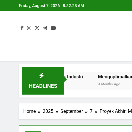
Skip
Friday, August 7, 2026
8:32:29 AM
to
content
elatihan Vokasi untuk Industri
Mengoptimalkan Pengesah
3 Months Ago
HEADLINES
Home
2025
September
7
Proyek Akhir: 