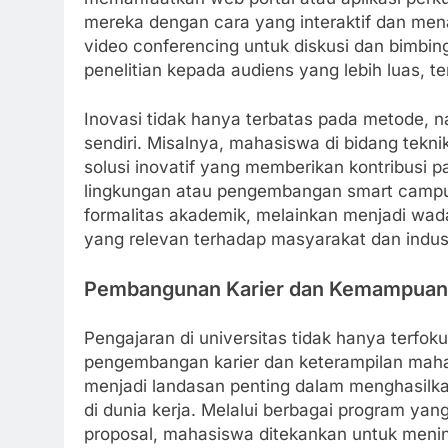
mereka dengan cara yang interaktif dan men
video conferencing untuk diskusi dan bimbin
penelitian kepada audiens yang lebih luas, t
Inovasi tidak hanya terbatas pada metode, n
sendiri. Misalnya, mahasiswa di bidang teknik
solusi inovatif yang memberikan kontribusi 
lingkungan atau pengembangan smart campus.
formalitas akademik, melainkan menjadi wad
yang relevan terhadap masyarakat dan indust
Pembangunan Karier dan Kemampuan
Pengajaran di universitas tidak hanya terfo
pengembangan karier dan keterampilan mahas
menjadi landasan penting dalam menghasilka
di dunia kerja. Melalui berbagai program ya
proposal, mahasiswa ditekankan untuk meningk