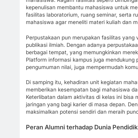
mahasiswa. Ragam fasilitas seperti bimbinga
kepenulisan membantu mahasiswa untuk meng
fasilitas laboratorium, ruang seminar, sert
mahasiswa agar meneliti materi kuliah da
Perpustakaan pun merupakan fasilitas yang 
publikasi ilmiah. Dengan adanya perpustakaan
berbagai tempat, yang memungkinkan mereka u
Platform informasi kampus juga mendukung pr
pengumuman nilai, juga mempermudah komuni
Di samping itu, kehadiran unit kegiatan maha
memberikan kesempatan bagi mahasiswa dala
Keterlibatan dalam aktivitas di kelas ini 
jaringan yang bagi karier di masa depan. De
maksimalkan potensi sendiri dan meraih pun
Peran Alumni terhadap Dunia Pendidi