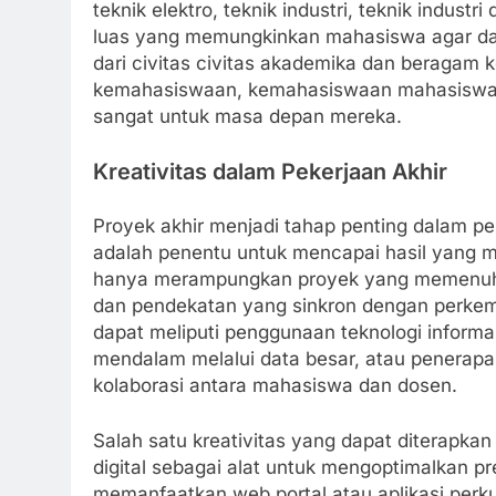
teknik elektro, teknik industri, teknik industr
luas yang memungkinkan mahasiswa agar dap
dari civitas civitas akademika dan beragam 
kemahasiswaan, kemahasiswaan mahasiswa bela
sangat untuk masa depan mereka.
Kreativitas dalam Pekerjaan Akhir
Proyek akhir menjadi tahap penting dalam p
adalah penentu untuk mencapai hasil yang ma
hanya merampungkan proyek yang memenuhi 
dan pendekatan yang sinkron dengan perkemb
dapat meliputi penggunaan teknologi informa
mendalam melalui data besar, atau penerapa
kolaborasi antara mahasiswa dan dosen.
Salah satu kreativitas yang dapat diterapk
digital sebagai alat untuk mengoptimalkan pr
memanfaatkan web portal atau aplikasi per