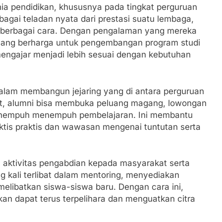
nia pendidikan, khususnya pada tingkat perguruan
bagai teladan nyata dari prestasi suatu lembaga,
ui berbagai cara. Dengan pengalaman yang mereka
 yang berharga untuk pengembangan program studi
mengajar menjadi lebih sesuai dengan kebutuhan
i dalam membangun jejaring yang di antara perguruan
sebut, alumni bisa membuka peluang magang, lowongan
menempuh menempuh pembelajaran. Ini membantu
is praktis dan wawasan mengenai tuntutan serta
a aktivitas pengabdian kepada masyarakat serta
kali terlibat dalam mentoring, menyediakan
elibatkan siswa-siswa baru. Dengan cara ini,
kan dapat terus terpelihara dan menguatkan citra