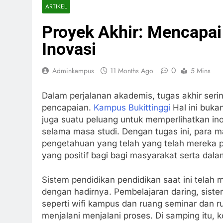
ARTIKEL
Proyek Akhir: Mencapai
Inovasi
0
Adminkampus
11 Months Ago
5 Mins
Dalam perjalanan akademis, tugas akhir serin
pencapaian.
Kampus Bukittinggi
Hal ini buka
juga suatu peluang untuk memperlihatkan ino
selama masa studi. Dengan tugas ini, para m
pengetahuan yang telah yang telah mereka p
yang positif bagi bagi masyarakat serta dalam
Sistem pendidikan pendidikan saat ini telah 
dengan hadirnya. Pembelajaran daring, sist
seperti wifi kampus dan ruang seminar dan
menjalani menjalani proses. Di samping itu, ko