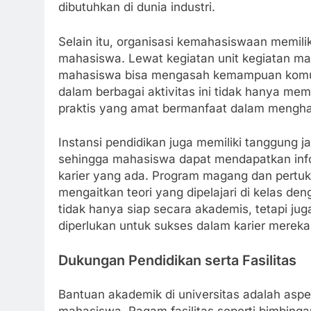
dibutuhkan di dunia industri.
Selain itu, organisasi kemahasiswaan memili
mahasiswa. Lewat kegiatan unit kegiatan mah
mahasiswa bisa mengasah kemampuan komunik
dalam berbagai aktivitas ini tidak hanya me
praktis yang amat bermanfaat dalam menghada
Instansi pendidikan juga memiliki tanggung j
sehingga mahasiswa dapat mendapatkan infor
karier yang ada. Program magang dan pertuk
mengaitkan teori yang dipelajari di kelas de
tidak hanya siap secara akademis, tetapi jug
diperlukan untuk sukses dalam karier merek
Dukungan Pendidikan serta Fasilitas
Bantuan akademik di universitas adalah aspe