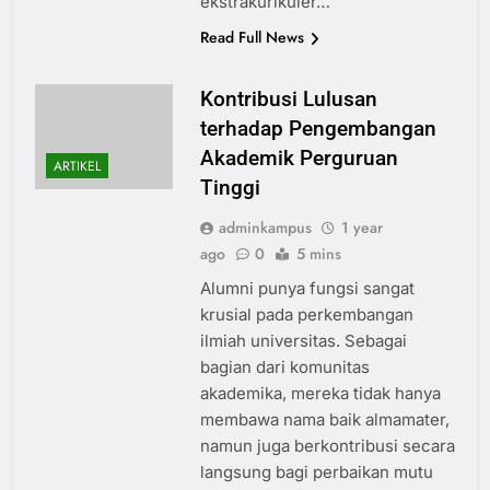
ekstrakurikuler…
Read Full News
Kontribusi Lulusan
terhadap Pengembangan
Akademik Perguruan
ARTIKEL
Tinggi
adminkampus
1 year
ago
0
5 mins
Alumni punya fungsi sangat
krusial pada perkembangan
ilmiah universitas. Sebagai
bagian dari komunitas
akademika, mereka tidak hanya
membawa nama baik almamater,
namun juga berkontribusi secara
langsung bagi perbaikan mutu