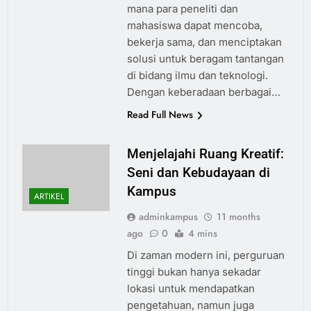
mana para peneliti dan
mahasiswa dapat mencoba,
bekerja sama, dan menciptakan
solusi untuk beragam tantangan
di bidang ilmu dan teknologi.
Dengan keberadaan berbagai…
Read Full News
Menjelajahi Ruang Kreatif:
Seni dan Kebudayaan di
Kampus
ARTIKEL
adminkampus
11 months
ago
0
4 mins
Di zaman modern ini, perguruan
tinggi bukan hanya sekadar
lokasi untuk mendapatkan
pengetahuan, namun juga