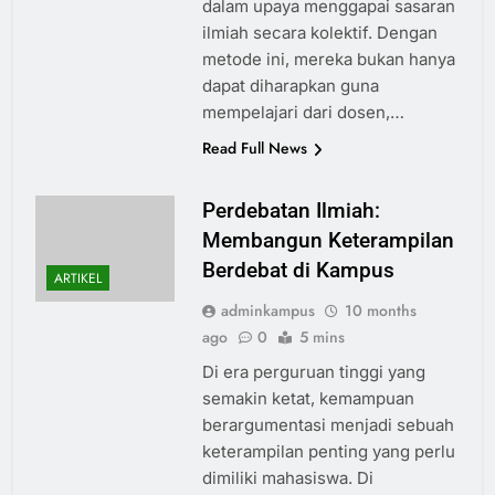
dalam upaya menggapai sasaran
ilmiah secara kolektif. Dengan
metode ini, mereka bukan hanya
dapat diharapkan guna
mempelajari dari dosen,…
Read Full News
Perdebatan Ilmiah:
Membangun Keterampilan
Berdebat di Kampus
ARTIKEL
adminkampus
10 months
ago
0
5 mins
Di era perguruan tinggi yang
semakin ketat, kemampuan
berargumentasi menjadi sebuah
keterampilan penting yang perlu
dimiliki mahasiswa. Di