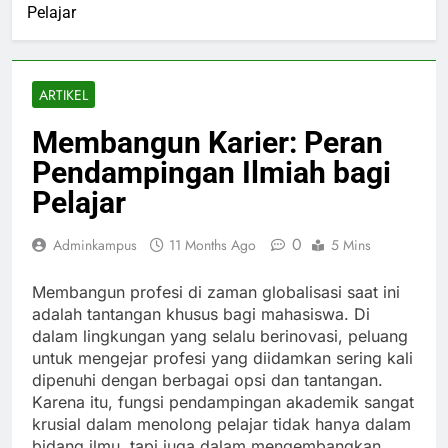
Pelajar
ARTIKEL
Membangun Karier: Peran
Pendampingan Ilmiah bagi
Pelajar
0
Adminkampus
11 Months Ago
5 Mins
Membangun profesi di zaman globalisasi saat ini
adalah tantangan khusus bagi mahasiswa. Di
dalam lingkungan yang selalu berinovasi, peluang
untuk mengejar profesi yang diidamkan sering kali
dipenuhi dengan berbagai opsi dan tantangan.
Karena itu, fungsi pendampingan akademik sangat
krusial dalam menolong pelajar tidak hanya dalam
bidang ilmu, tapi juga dalam mengembangkan