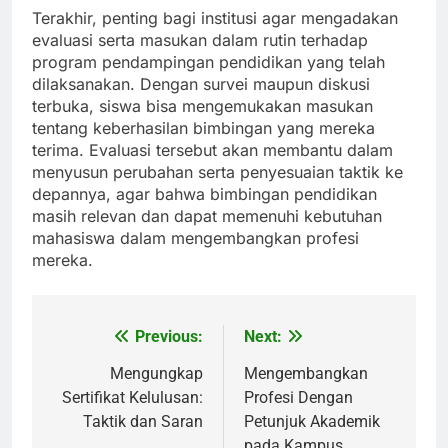
Terakhir, penting bagi institusi agar mengadakan
evaluasi serta masukan dalam rutin terhadap
program pendampingan pendidikan yang telah
dilaksanakan. Dengan survei maupun diskusi
terbuka, siswa bisa mengemukakan masukan
tentang keberhasilan bimbingan yang mereka
terima. Evaluasi tersebut akan membantu dalam
menyusun perubahan serta penyesuaian taktik ke
depannya, agar bahwa bimbingan pendidikan
masih relevan dan dapat memenuhi kebutuhan
mahasiswa dalam mengembangkan profesi
mereka.
Previous:
Next:
Post
navigation
Mengungkap
Mengembangkan
Sertifikat Kelulusan:
Profesi Dengan
Taktik dan Saran
Petunjuk Akademik
pada Kampus