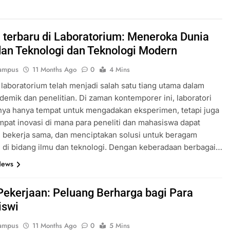
i terbaru di Laboratorium: Meneroka Dunia
dan Teknologi dan Teknologi Modern
ampus
11 Months Ago
0
4 Mins
i laboratorium telah menjadi salah satu tiang utama dalam
demik dan penelitian. Di zaman kontemporer ini, laboratori
nya hanya tempat untuk mengadakan eksperimen, tetapi juga
mpat inovasi di mana para peneliti dan mahasiswa dapat
 bekerja sama, dan menciptakan solusi untuk beragam
 di bidang ilmu dan teknologi. Dengan keberadaan berbagai…
News
Pekerjaan: Peluang Berharga bagi Para
iswi
ampus
11 Months Ago
0
5 Mins