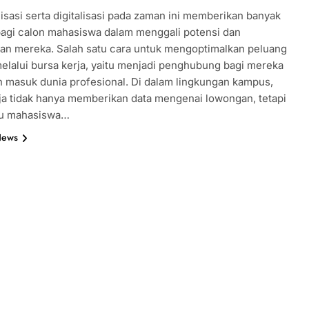
alisasi serta digitalisasi pada zaman ini memberikan banyak
agi calon mahasiswa dalam menggali potensi dan
n mereka. Salah satu cara untuk mengoptimalkan peluang
 melalui bursa kerja, yaitu menjadi penghubung bagi mereka
n masuk dunia profesional. Di dalam lingkungan kampus,
ja tidak hanya memberikan data mengenai lowongan, tetapi
u mahasiswa…
News