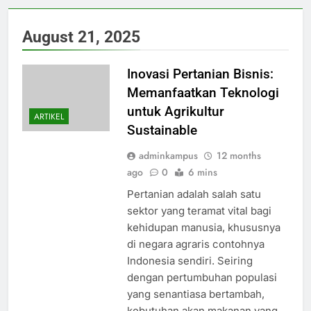
August 21, 2025
Inovasi Pertanian Bisnis:
Memanfaatkan Teknologi
untuk Agrikultur
ARTIKEL
Sustainable
adminkampus
12 months
ago
0
6 mins
Pertanian adalah salah satu
sektor yang teramat vital bagi
kehidupan manusia, khususnya
di negara agraris contohnya
Indonesia sendiri. Seiring
dengan pertumbuhan populasi
yang senantiasa bertambah,
kebutuhan akan makanan yang