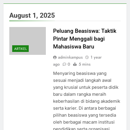
August 1, 2025
Peluang Beasiswa: Taktik
Pintar Menggali bagi
Mahasiswa Baru
ARTIKEL
adminkampus
1 year
ago
0
5 mins
Menyaring beasiswa yang
sesuai menjadi langkah awal
yang krusial untuk peserta didik
baru dalam rangka meraih
keberhasilan di bidang akademik
serta karier. Di antara berbagai
pilihan beasiswa yang tersedia
oleh berbagai macam institusi
pendidikan serta organisasi